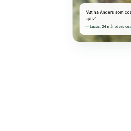
"Att ha Anders som coa
själv"
— Lucas, 24 månaders coa