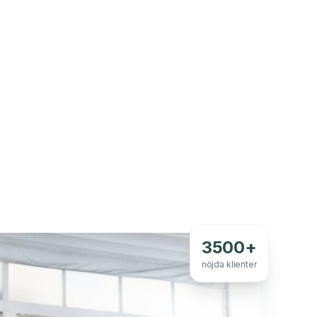
3500+
nöjda klienter