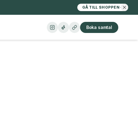
GÅ TILL SHOPPEN
Boka samtal