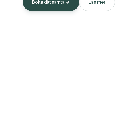
Boka ditt samtal
Läs mer