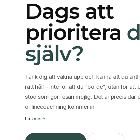
Dags att
prioritera
d
själv?
Tänk dig att vakna upp och känna att du äntl
rätt håll – inte för att du "borde", utan för att 
stöd som gör resan möjlig. Det är precis där 
onlinecoachning kommer in.
Läs mer